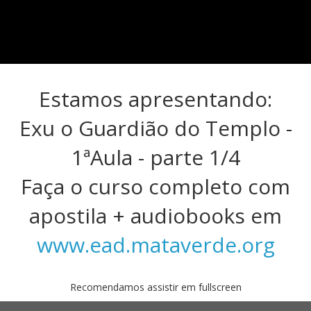
Estamos apresentando:
Exu o Guardião do Templo -
1ªAula - parte 1/4
Faça o curso completo com
apostila + audiobooks em
www.ead.mataverde.org
Recomendamos assistir em fullscreen